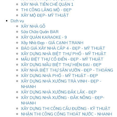
XÂY NHÀ TIỀN CHẾ QUẬN 1
THI CÔNG LĂNG MỘ - ĐẸP
XÂY MỘ ĐẸP- MỸ THUẬT
Dịch vụ
XÂY NHÀ GỖ
Sửa Chữa Quán BAR
XÂY QUÁN KARAOKE - 9
Xây Nhà Đẹp - GIÁ CẠNH TRANH
BÁO GIÁ XÂY NHÀ CẤP 4 - ĐẸP - MỸ THUẬT
XÂY DỰNG NHÀ BIỆT THỰ PHỐ - MỸ THUẬT
MẪU BIỆT THỰ CỔ ĐIỂN - ĐẸP - MỸ THUẬT
XÂY DỰNG MẪU BIỆT THỰ HIỆN ĐẠI - ĐẸP
XÂY NHÀ BIỆT THỰ SÂN VƯỜN - ĐẸP - THOÁNG
XÂY DỰNG NHÀ PHỐ - MỸ THUẬT - ĐẸP
XÂY DỰNG NHÀ XƯỞNG TRÀ VINH - ĐẸP -
NHANH
XÂY DỰNG NHÀ XƯỞNG ĐẮK LẮK - ĐẸP
XÂY DỰNG NHÀ XƯỞNG - ĐẮK NÔNG - ĐẸP-
NHANH
XÂY DỰNG THI CÔNG CẦU ĐƯỜNG - KỸ THUẬT
NHẬN THI CÔNG CỐNG THOÁT NƯỚC - NHANH