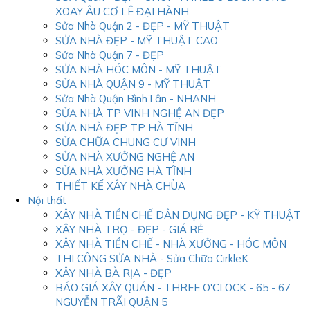
XOAY ÂU CƠ LÊ ĐẠI HÀNH
Sửa Nhà Quận 2 - ĐẸP - MỸ THUẬT
SỬA NHÀ ĐẸP - MỸ THUẬT CAO
Sửa Nhà Quận 7 - ĐẸP
SỬA NHÀ HÓC MÔN - MỸ THUẬT
SỬA NHÀ QUẬN 9 - MỸ THUẬT
Sửa Nhà Quận BìnhTân - NHANH
SỬA NHÀ TP VINH NGHỆ AN ĐẸP
SỬA NHÀ ĐẸP TP HÀ TĨNH
SỬA CHỮA CHUNG CƯ VINH
SỬA NHÀ XƯỞNG NGHỆ AN
SỬA NHÀ XƯỞNG HÀ TĨNH
THIẾT KẾ XÂY NHÀ CHÙA
Nội thất
XÂY NHÀ TIỀN CHẾ DÂN DỤNG ĐẸP - KỸ THUẬT
XÂY NHÀ TRỌ - ĐẸP - GIÁ RẺ
XÂY NHÀ TIỀN CHẾ - NHÀ XƯỞNG - HÓC MÔN
THI CÔNG SỬA NHÀ - Sửa Chữa CirkleK
XÂY NHÀ BÀ RỊA - ĐẸP
BÁO GIÁ XÂY QUÁN - THREE O'CLOCK - 65 - 67
NGUYỄN TRÃI QUẬN 5