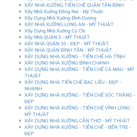
XÂY NHÀ XƯỞNG TIỀN CHẾ QUẬN TÂN BÌNH
Xây Nhà Xưởng Đồng Nai - Mỹ Thuật
Xây Dựng Nhà Xưởng Bình Dương
XÂY NHÀ XƯỞNG LONG AN - MỸ THUẬT
Xây Dựng Nhà Xưởng Củ Chi
Xây Nhà QUẬN 3 - MỸ THUẬT
XÂY NHÀ QUẬN 10 - ĐẸP - MỸ THUẬT
XÂY NHÀ QUẬN BÌNH TÂN - MỸ THUẬT
XÂY DỰNG NHÀ XƯỞNG - TIỀN CHẾ HÀ TĨNH
XÂY DỰNG NHÀ XƯỞNG BÌNH CHÁNH
XÂY DỰNG NHÀ XƯỞNG - TIỀN CHẾ CÀ MAU - MỸ
THUẬT
XÂY DỰNG NHÀ TIỀN CHẾ BẠC LIÊU - ĐẸP -
NHANH
XÂY DỰNG NHÀ XƯỞNG - TIỀN CHẾ SÓC TRĂNG -
ĐẸP
XÂY DỰNG NHÀ XƯỞNG - TIỀN CHẾ VĨNH LONG -
MỸ THUẬT
XÂY DỰNG NHÀ XƯỞNG CẦN THƠ - MỸ THUẬT
XÂY DỰNG NHÀ XƯỞNG - TIỀN CHẾ - BẾN TRE -
ĐẸP