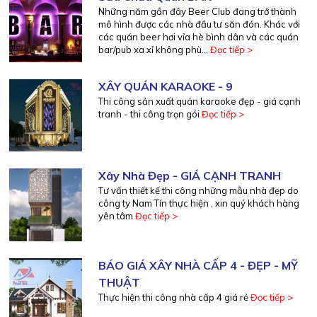
Những năm gần đây Beer Club đang trở thành
mô hình được các nhà đầu tư săn đón. Khác với
các quán beer hơi vỉa hè bình dân và các quán
bar/pub xa xỉ không phù...
Đọc tiếp >
XÂY QUÁN KARAOKE - 9
Thi công sản xuất quán karaoke đẹp - giá cạnh
tranh - thi công trọn gói
Đọc tiếp >
Xây Nhà Đẹp - GIÁ CẠNH TRANH
Tư vấn thiết kế thi công những mẫu nhà đẹp do
công ty Nam Tín thực hiện , xin quý khách hàng
yên tâm
Đọc tiếp >
BÁO GIÁ XÂY NHÀ CẤP 4 - ĐẸP - MỸ
THUẬT
Thực hiện thi công nhà cấp 4 giá rẻ
Đọc tiếp >