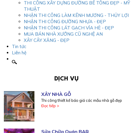
THI CÔNG XÂY DỰNG ĐƯỜNG BÊ TÔNG ĐẸP - MỸ
THUẬT
NHẬN THI CÔNG LÀM KÊNH MƯƠNG - THỦY LỢI
NHẬN THI CÔNG ĐƯỜNG NHỰA - ĐẸP
NHẬN THI CÔNG LÁT GẠCH VỈA HÈ - ĐẸP
MUA BÁN NHÀ XƯỞNG CŨ NGHỆ AN
XÂY CÂY XĂNG - ĐẸP
Tin tức
Liên hệ
DỊCH VỤ
XÂY NHÀ GỖ
Thi công thiết kế báo giá các mẫu nhà gỗ đẹp
Đọc tiếp >
Sửa Chữa Quán BAR