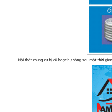
Nội thất chung cư bị cũ hoặc hư hỏng sau một thời gia