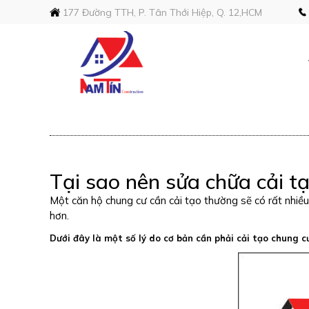
177 Đường TTH, P. Tân Thới Hiệp, Q. 12,HCM
Tại sao nên sửa chữa cải t
Một căn hộ chung cư cần cải tạo thường sẽ có rất nhiều
hơn.
Dưới đây là một số lý do cơ bản cần phải cải tạo chung c