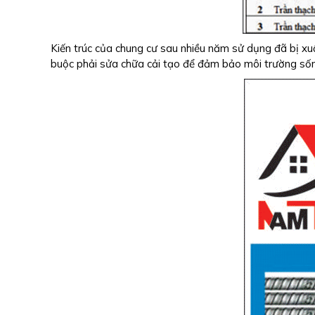
Kiến trúc của chung cư sau nhiều năm sử dụng đã bị xuố
buộc phải sửa chữa cải tạo để đảm bảo môi trường sốn