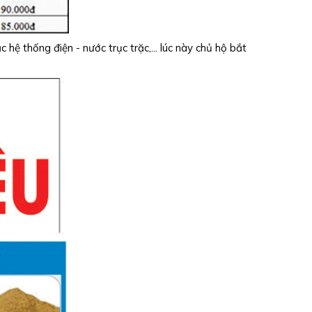
ệ thống điện - nước trục trặc,... lúc này chủ hộ bắt