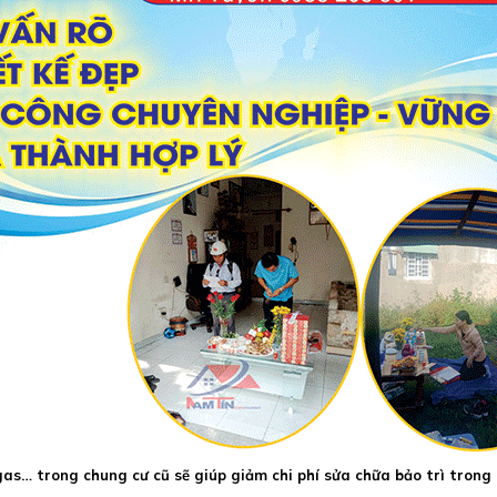
 gas… trong chung cư cũ sẽ giúp giảm chi phí sửa chữa bảo trì trong 