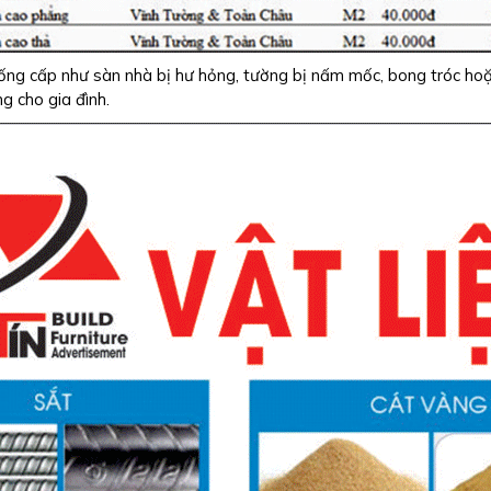
ng cấp như sàn nhà bị hư hỏng, tường bị nấm mốc, bong tróc hoặc h
g cho gia đình.