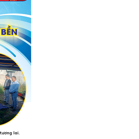
tương lai.