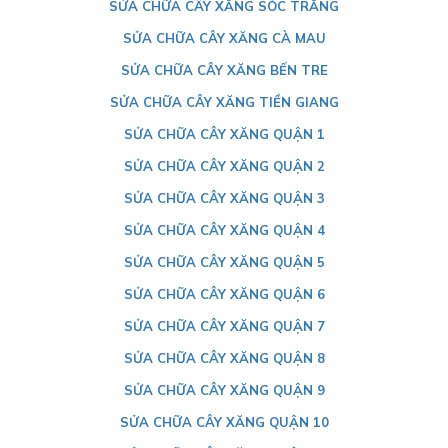
SỬA CHỮA CÂY XĂNG SÓC TRĂNG
SỬA CHỮA CÂY XĂNG CÀ MAU
SỬA CHỮA CÂY XĂNG BẾN TRE
SỬA CHỮA CÂY XĂNG TIỀN GIANG
SỬA CHỮA CÂY XĂNG QUẬN 1
SỬA CHỮA CÂY XĂNG QUẬN 2
SỬA CHỮA CÂY XĂNG QUẬN 3
SỬA CHỮA CÂY XĂNG QUẬN 4
SỬA CHỮA CÂY XĂNG QUẬN 5
SỬA CHỮA CÂY XĂNG QUẬN 6
SỬA CHỮA CÂY XĂNG QUẬN 7
SỬA CHỮA CÂY XĂNG QUẬN 8
SỬA CHỮA CÂY XĂNG QUẬN 9
SỬA CHỮA CÂY XĂNG QUẬN 10