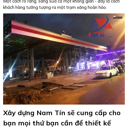
Một cách rõ ràng, sáng sủa cả một không gian - đây là cách
khách hàng tưởng tượng ra một trạm xăng hoàn hảo.
Xây dựng Nam Tín sẽ cung cấp cho
bạn mọi thứ bạn cần để thiết kế