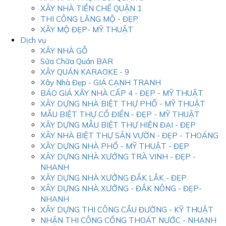
XÂY NHÀ TIỀN CHẾ QUẬN 1
THI CÔNG LĂNG MỘ - ĐẸP
XÂY MỘ ĐẸP- MỸ THUẬT
Dịch vụ
XÂY NHÀ GỖ
Sửa Chữa Quán BAR
XÂY QUÁN KARAOKE - 9
Xây Nhà Đẹp - GIÁ CẠNH TRANH
BÁO GIÁ XÂY NHÀ CẤP 4 - ĐẸP - MỸ THUẬT
XÂY DỰNG NHÀ BIỆT THỰ PHỐ - MỸ THUẬT
MẪU BIỆT THỰ CỔ ĐIỂN - ĐẸP - MỸ THUẬT
XÂY DỰNG MẪU BIỆT THỰ HIỆN ĐẠI - ĐẸP
XÂY NHÀ BIỆT THỰ SÂN VƯỜN - ĐẸP - THOÁNG
XÂY DỰNG NHÀ PHỐ - MỸ THUẬT - ĐẸP
XÂY DỰNG NHÀ XƯỞNG TRÀ VINH - ĐẸP -
NHANH
XÂY DỰNG NHÀ XƯỞNG ĐẮK LẮK - ĐẸP
XÂY DỰNG NHÀ XƯỞNG - ĐẮK NÔNG - ĐẸP-
NHANH
XÂY DỰNG THI CÔNG CẦU ĐƯỜNG - KỸ THUẬT
NHẬN THI CÔNG CỐNG THOÁT NƯỚC - NHANH