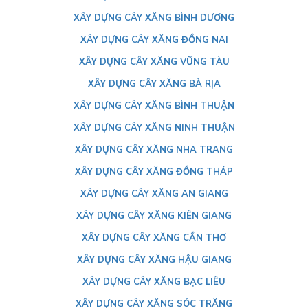
XÂY DỰNG CÂY XĂNG BÌNH DƯƠNG
XÂY DỰNG CÂY XĂNG ĐỒNG NAI
XÂY DỰNG CÂY XĂNG VŨNG TÀU
XÂY DỰNG CÂY XĂNG BÀ RỊA
XÂY DỰNG CÂY XĂNG BÌNH THUẬN
XÂY DỰNG CÂY XĂNG NINH THUẬN
XÂY DỰNG CÂY XĂNG NHA TRANG
XÂY DỰNG CÂY XĂNG ĐỒNG THÁP
XÂY DỰNG CÂY XĂNG AN GIANG
XÂY DỰNG CÂY XĂNG KIÊN GIANG
XÂY DỰNG CÂY XĂNG CẦN THƠ
XÂY DỰNG CÂY XĂNG HẬU GIANG
XÂY DỰNG CÂY XĂNG BẠC LIÊU
XÂY DỰNG CÂY XĂNG SÓC TRĂNG