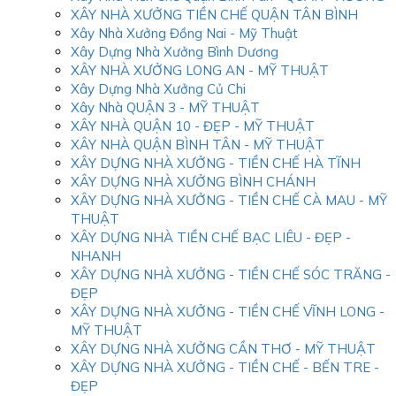
XÂY NHÀ XƯỞNG TIỀN CHẾ QUẬN TÂN BÌNH
Xây Nhà Xưởng Đồng Nai - Mỹ Thuật
Xây Dựng Nhà Xưởng Bình Dương
XÂY NHÀ XƯỞNG LONG AN - MỸ THUẬT
Xây Dựng Nhà Xưởng Củ Chi
Xây Nhà QUẬN 3 - MỸ THUẬT
XÂY NHÀ QUẬN 10 - ĐẸP - MỸ THUẬT
XÂY NHÀ QUẬN BÌNH TÂN - MỸ THUẬT
XÂY DỰNG NHÀ XƯỞNG - TIỀN CHẾ HÀ TĨNH
XÂY DỰNG NHÀ XƯỞNG BÌNH CHÁNH
XÂY DỰNG NHÀ XƯỞNG - TIỀN CHẾ CÀ MAU - MỸ
THUẬT
XÂY DỰNG NHÀ TIỀN CHẾ BẠC LIÊU - ĐẸP -
NHANH
XÂY DỰNG NHÀ XƯỞNG - TIỀN CHẾ SÓC TRĂNG -
ĐẸP
XÂY DỰNG NHÀ XƯỞNG - TIỀN CHẾ VĨNH LONG -
MỸ THUẬT
XÂY DỰNG NHÀ XƯỞNG CẦN THƠ - MỸ THUẬT
XÂY DỰNG NHÀ XƯỞNG - TIỀN CHẾ - BẾN TRE -
ĐẸP