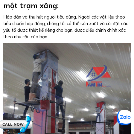
một trạm xăng:
Hấp dẫn và thu hút người tiêu dùng. Ngoài các vật liệu theo
tiêu chuẩn hợp đồng, chúng tôi có thể sản xuất và cài đặt các
yếu tố được thiết kế riêng cho bạn, được điều chỉnh chính xác
theo nhu cầu của bạn.