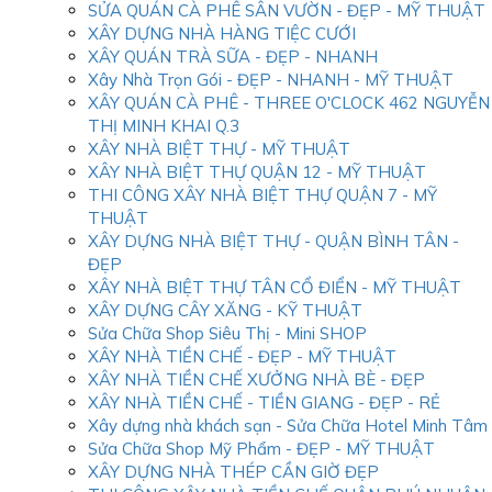
SỬA QUÁN CÀ PHÊ SÂN VƯỜN - ĐẸP - MỸ THUẬT
XÂY DỰNG NHÀ HÀNG TIỆC CƯỚI
XÂY QUÁN TRÀ SỮA - ĐẸP - NHANH
Xây Nhà Trọn Gói - ĐẸP - NHANH - MỸ THUẬT
XÂY QUÁN CÀ PHÊ - THREE O'CLOCK 462 NGUYỄN
THỊ MINH KHAI Q.3
XÂY NHÀ BIỆT THỰ - MỸ THUẬT
XÂY NHÀ BIỆT THỰ QUẬN 12 - MỸ THUẬT
THI CÔNG XÂY NHÀ BIỆT THỰ QUẬN 7 - MỸ
THUẬT
XÂY DỰNG NHÀ BIỆT THỰ - QUẬN BÌNH TÂN -
ĐẸP
XÂY NHÀ BIỆT THỰ TÂN CỔ ĐIỂN - MỸ THUẬT
XÂY DỰNG CÂY XĂNG - KỸ THUẬT
Sửa Chữa Shop Siêu Thị - Mini SHOP
XÂY NHÀ TIỀN CHẾ - ĐẸP - MỸ THUẬT
XÂY NHÀ TIỀN CHẾ XƯỞNG NHÀ BÈ - ĐẸP
XÂY NHÀ TIỀN CHẾ - TIỀN GIANG - ĐẸP - RẺ
Xây dựng nhà khách sạn - Sửa Chữa Hotel Minh Tâm
Sửa Chữa Shop Mỹ Phẩm - ĐẸP - MỸ THUẬT
XÂY DỰNG NHÀ THÉP CẦN GIỜ ĐẸP