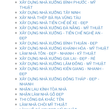
XÂY DỰNG NHÀ XƯỞNG BÌNH PHƯỚC - MỸ
THUẬT
XÂY DỰNG NHÀ XƯỞNG TÂY NINH
XÂY NHÀ THÉP BÀ RỊA VŨNG TÀU
XÂY DỰNG NHÀ TIỀN CHẾ ĐỂ XE - ĐẸP
XÂY DỰNG NHÀ XƯỞNG ĐÀ NẴNG - MỸ THUẬT
XÂY DỰNG NHÀ XƯỞNG - TIỀN CHẾ NGHỆ AN -
ĐẸP
XÂY DỰNG NHÀ XƯỞNG BÌNH THUẬN - ĐẸP
XÂY DỰNG NHÀ XƯỞNG KHÁNH HÒA - MỸ THUẬT
LÀM NHÀ TÔN - ĐẸP - NHANH - KỸ THUẬT
XÂY DỰNG NHÀ XƯỞNG GIA LAI - ĐẸP - RẺ
XÂY DỰNG NHÀ XƯỞNG LÂM ĐỒNG - MỸ THUẬT
XÂY DỰNG NHÀ XƯỞNG KIÊN GIANG - NHANH -
ĐẸP
XÂY DỰNG NHÀ XƯỞNG ĐỒNG THÁP - ĐẸP -
NHANH
NHẬN LAU KÍNH TÒA NHÀ
NHẬN LÀM NHÀ GỖ ĐẸP
THI CÔNG ĐÁ KHẮC TÊN
LÀM NHÀ CHÒI MỸ THUẬT