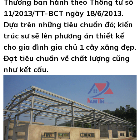
Thương ban hành theo Thông tư số
11/2013/TT-BCT ngày 18/6/2013.
Dựa trên những tiêu chuẩn đó; kiến
trúc sư sẽ lên phương án thiết kế
cho gia đình gia chủ 1 cây xăng đẹp.
Đạt tiêu chuẩn về chất lượng cũng
như kết cấu.