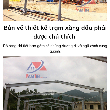
Bản vẽ thiết kế trạm xăng dầu phải
được chú thích:
Rõ ràng chi tiết bao gồm cả những đường đi và ngữ cảnh xung
quanh.