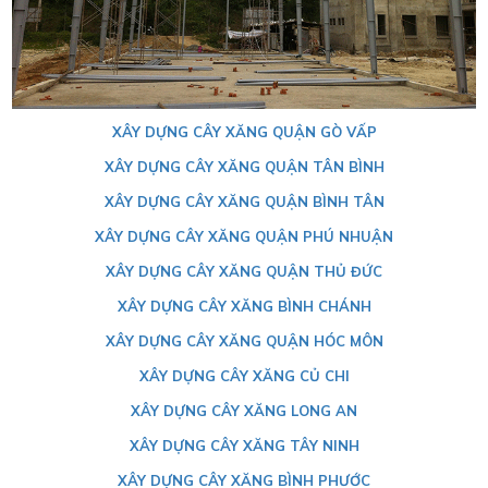
XÂY DỰNG CÂY XĂNG QUẬN GÒ VẤP
XÂY DỰNG CÂY XĂNG QUẬN TÂN BÌNH
XÂY DỰNG CÂY XĂNG QUẬN BÌNH TÂN
XÂY DỰNG CÂY XĂNG QUẬN PHÚ NHUẬN
XÂY DỰNG CÂY XĂNG QUẬN THỦ ĐỨC
XÂY DỰNG CÂY XĂNG BÌNH CHÁNH
XÂY DỰNG CÂY XĂNG QUẬN HÓC MÔN
XÂY DỰNG CÂY XĂNG CỦ CHI
XÂY DỰNG CÂY XĂNG LONG AN
XÂY DỰNG CÂY XĂNG TÂY NINH
XÂY DỰNG CÂY XĂNG BÌNH PHƯỚC