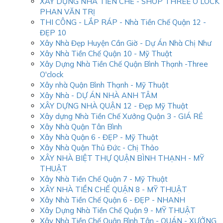
XÂY DỰNG NHÀ TIỀN CHẾ - SHOP THREE O LOCK
PHAN VĂN TRỊ
THI CÔNG - LẮP RÁP - Nhà Tiền Chế Quận 12 -
ĐẸP 10
Xây Nhà Đẹp Huyện Cần Giờ - Dự Án Nhà Chị Như
Xây Nhà Tiền Chế Quận 10 - Mỹ Thuật
Xây Dựng Nhà Tiền Chế Quận Bình Thạnh -Three
O'clock
Xây nhà Quận Bình Thạnh - Mỹ Thuật
Xây Nhà - DỰ ÁN NHÀ ANH TÂM
XÂY DỰNG NHÀ QUẬN 12 - Đẹp Mỹ Thuật
Xây dựng Nhà Tiền Chế Xưởng Quận 3 - GIÁ RẺ
Xây Nhà Quận Tân Bình
Xây Nhà Quận 6 - ĐẸP - Mỹ Thuật
Xây Nhà Quận Thủ Đức - Chị Thảo
XÂY NHÀ BIỆT THỰ QUẬN BÌNH THẠNH - MỸ
THUẬT
Xây Nhà Tiền Chế Quận 7 - Mỹ Thuật
XÂY NHÀ TIỀN CHẾ QUẬN 8 - MỸ THUẬT
Xây Nhà Tiền Chế Quận 6 - ĐẸP - NHANH
Xây Dựng Nhà Tiền Chế Quận 9 - MỸ THUẬT
Xây Nhà Tiền Chế Quận Bình Tân - QUÁN - XƯỞNG