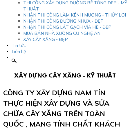
THI CÔNG XÂY DỰNG ĐƯỜNG BÊ TÔNG ĐẸP - MỸ
THUẬT
NHẬN THI CÔNG LÀM KÊNH MƯƠNG - THỦY LỢI
NHẬN THI CÔNG ĐƯỜNG NHỰA - ĐẸP
NHẬN THI CÔNG LÁT GẠCH VỈA HÈ - ĐẸP
MUA BÁN NHÀ XƯỞNG CŨ NGHỆ AN
XÂY CÂY XĂNG - ĐẸP
Tin tức
Liên hệ
XÂY DỰNG CÂY XĂNG - KỸ THUẬT
CÔNG TY XÂY DỰNG NAM TÍN
THỰC HIỆN XÂY DỰNG VÀ SỬA
CHỮA CÂY XĂNG TRÊN TOÀN
QUỐC , MANG TÍNH CHẤT KHÁCH