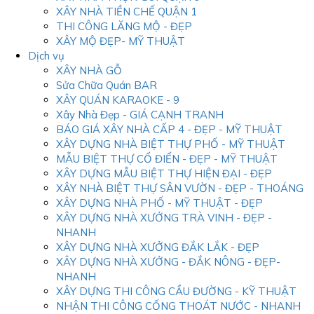
XÂY NHÀ TIỀN CHẾ QUẬN 1
THI CÔNG LĂNG MỘ - ĐẸP
XÂY MỘ ĐẸP- MỸ THUẬT
Dịch vụ
XÂY NHÀ GỖ
Sửa Chữa Quán BAR
XÂY QUÁN KARAOKE - 9
Xây Nhà Đẹp - GIÁ CẠNH TRANH
BÁO GIÁ XÂY NHÀ CẤP 4 - ĐẸP - MỸ THUẬT
XÂY DỰNG NHÀ BIỆT THỰ PHỐ - MỸ THUẬT
MẪU BIỆT THỰ CỔ ĐIỂN - ĐẸP - MỸ THUẬT
XÂY DỰNG MẪU BIỆT THỰ HIỆN ĐẠI - ĐẸP
XÂY NHÀ BIỆT THỰ SÂN VƯỜN - ĐẸP - THOÁNG
XÂY DỰNG NHÀ PHỐ - MỸ THUẬT - ĐẸP
XÂY DỰNG NHÀ XƯỞNG TRÀ VINH - ĐẸP -
NHANH
XÂY DỰNG NHÀ XƯỞNG ĐẮK LẮK - ĐẸP
XÂY DỰNG NHÀ XƯỞNG - ĐẮK NÔNG - ĐẸP-
NHANH
XÂY DỰNG THI CÔNG CẦU ĐƯỜNG - KỸ THUẬT
NHẬN THI CÔNG CỐNG THOÁT NƯỚC - NHANH