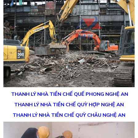
THANH LÝ NHÀ TIỀN CHẾ QUẾ PHONG NGHỆ AN
THANH LÝ NHÀ TIỀN CHẾ QUỲ HỢP NGHỆ AN
THANH LÝ NHÀ TIỀN CHẾ QUỲ CHÂU NGHỆ AN