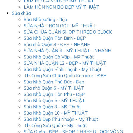
LÀM HỒ CÁ KOI ĐẸP-MỸ THUẬT
LÀM HÒN NON BỘ ĐẸP MỸ THUẬT
Sửa chữa
Sửa Nhà xưởng - đẹp
SỬA NHÀ TRỌN GÓI - MỸ THUẬT
SỬA CHỮA QUÁN SHOP THREE O CLOCK
Sửa Nhà Quận Tân Bình - ĐẸP
Sửa nhà Quận 3 - ĐẸP - NHANH
SỬA NHÀ QUẬN 4 - MỸ THUẬT - NHANH
Sửa Nhà Quận Gò Vấp - Mỹ Thuật
SỬA NHÀ QUẬN 12 - ĐẸP - MỸ THUẬT
Sửa Nhà Quận Bình Thạnh - Mỹ Thuật
Thi Công Sửa Chữa Quán Karaoke - ĐẸP
Sửa Nhà Quận Thủ Đức - Đẹp
Sửa nhà Quận 6 - MỸ THUẬT
Sửa Nhà Quận Tân Phú - ĐẸP
Sửa Nhà Quận 5 - MỸ THUẬT
Sửa Nhà Quận 8 - Mỹ Thuật
Sửa Nhà Quận 10 - MỸ THUẬT
Sửa Nhà Đẹp Phú Nhuận - Mỹ Thuật
Thi Công Sửa Quán - Mỹ Thuật
SỬA Quán - ĐẸP - SHOP THREE O LOCK VÒNG