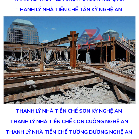
THANH LÝ NHÀ TIỀN CHẾ TÂN KỲ NGHỆ AN
THANH LÝ NHÀ TIỀN CHẾ SƠN KỲ NGHỆ AN
THANH LÝ NHÀ TIỀN CHẾ CON CUÔNG NGHỆ AN
THANH LÝ NHÀ TIỀN CHẾ TƯƠNG DƯƠNG NGHỆ AN