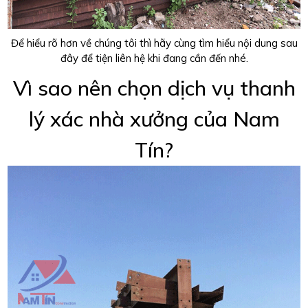
Để hiểu rõ hơn về chúng tôi thì hãy cùng tìm hiểu nội dung sau
đây để tiện liên hệ khi đang cần đến nhé.
Vì sao nên chọn dịch vụ thanh
lý xác nhà xưởng của Nam
Tín?