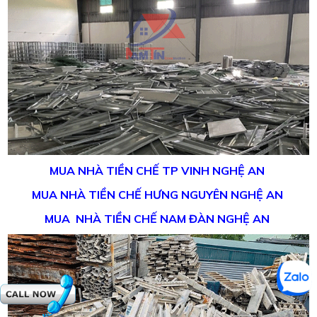
MUA NHÀ TIỀN CHẾ TP VINH NGHỆ AN
MUA NHÀ TIỀN CHẾ HƯNG NGUYÊN NGHỆ AN
MUA NHÀ TIỀN CHẾ NAM ĐÀN NGHỆ AN