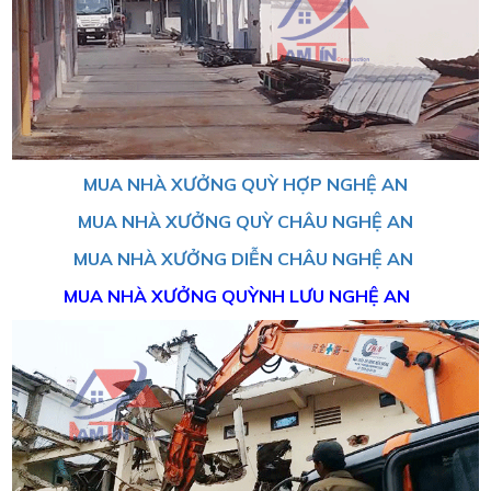
MUA NHÀ XƯỞNG QUỲ HỢP NGHỆ AN
MUA NHÀ XƯỞNG QUỲ CHÂU NGHỆ AN
MUA NHÀ XƯỞNG DIỄN CHÂU NGHỆ AN
MUA NHÀ XƯỞNG QUỲNH LƯU NGHỆ AN