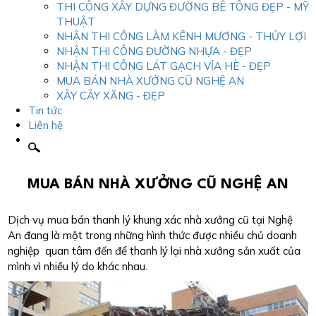
THI CÔNG XÂY DỰNG ĐƯỜNG BÊ TÔNG ĐẸP - MỸ
THUẬT
NHẬN THI CÔNG LÀM KÊNH MƯƠNG - THỦY LỢI
NHẬN THI CÔNG ĐƯỜNG NHỰA - ĐẸP
NHẬN THI CÔNG LÁT GẠCH VỈA HÈ - ĐẸP
MUA BÁN NHÀ XƯỞNG CŨ NGHỆ AN
XÂY CÂY XĂNG - ĐẸP
Tin tức
Liên hệ
MUA BÁN NHÀ XƯỞNG CŨ NGHỆ AN
Dịch vụ mua bán thanh lý khung xác nhà xưởng cũ tại Nghệ
An đang là một trong những hình thức được nhiều chủ doanh
nghiệp quan tâm đến để thanh lý lại nhà xưởng sản xuất của
mình vì nhiều lý do khác nhau.