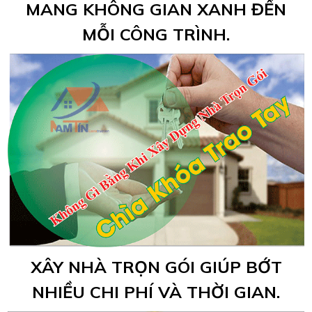
MANG KHÔNG GIAN XANH ĐẾN
MỖI CÔNG TRÌNH.
XÂY NHÀ TRỌN GÓI GIÚP BỚT
NHIỀU CHI PHÍ VÀ THỜI GIAN.