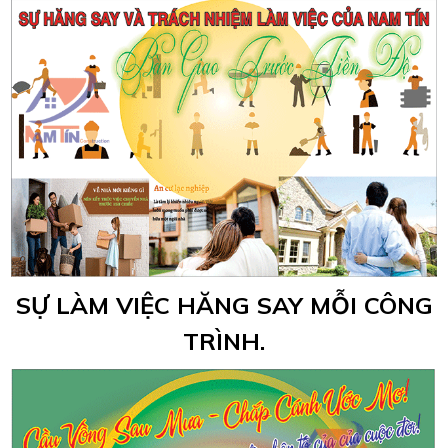
SỰ LÀM VIỆC HĂNG SAY MỖI CÔNG
TRÌNH.