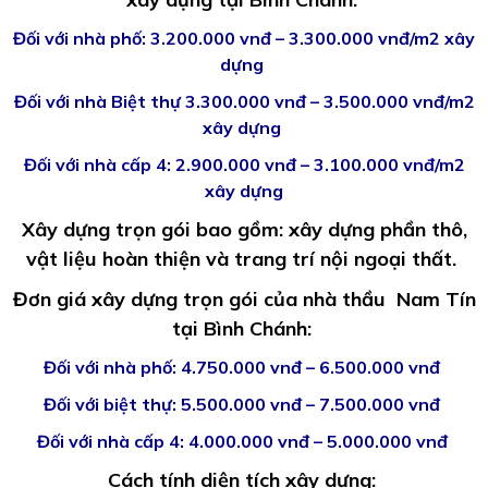
Đối với nhà phố: 3.200.000 vnđ – 3.300.000 vnđ/m2 xây
dựng
Đối với nhà Biệt thự 3.300.000 vnđ – 3.500.000 vnđ/m2
xây dựng
Đối với nhà cấp 4: 2.900.000 vnđ – 3.100.000 vnđ/m2
xây dựng
Xây dựng trọn gói bao gồm: xây dựng phần thô,
vật liệu hoàn thiện và trang trí nội ngoại thất.
Đơn giá xây dựng trọn gói của nhà thầu Nam Tín
tại Bình Chánh:
Đối với nhà phố: 4.750.000 vnđ – 6.500.000 vnđ
Đối với biệt thự: 5.500.000 vnđ – 7.500.000 vnđ
Đối với nhà cấp 4: 4.000.000 vnđ – 5.000.000 vnđ
Cách tính diện tích xây dựng: