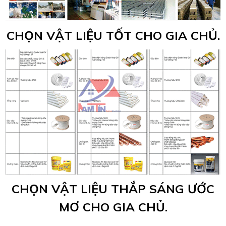
CHỌN VẬT LIỆU TỐT CHO GIA CHỦ.
CHỌN VẬT LIỆU THẮP SÁNG ƯỚC
MƠ CHO GIA CHỦ.