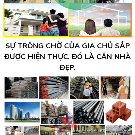
SỰ TRÔNG CHỜ CỦA GIA CHỦ SẮP
ĐƯỢC HIỆN THỰC. ĐÓ LÀ CĂN NHÀ
ĐẸP.