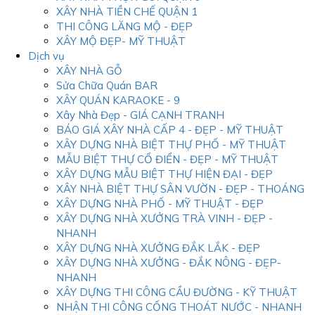
XÂY NHÀ TIỀN CHẾ QUẬN 1
THI CÔNG LĂNG MỘ - ĐẸP
XÂY MỘ ĐẸP- MỸ THUẬT
Dịch vụ
XÂY NHÀ GỖ
Sửa Chữa Quán BAR
XÂY QUÁN KARAOKE - 9
Xây Nhà Đẹp - GIÁ CẠNH TRANH
BÁO GIÁ XÂY NHÀ CẤP 4 - ĐẸP - MỸ THUẬT
XÂY DỰNG NHÀ BIỆT THỰ PHỐ - MỸ THUẬT
MẪU BIỆT THỰ CỔ ĐIỂN - ĐẸP - MỸ THUẬT
XÂY DỰNG MẪU BIỆT THỰ HIỆN ĐẠI - ĐẸP
XÂY NHÀ BIỆT THỰ SÂN VƯỜN - ĐẸP - THOÁNG
XÂY DỰNG NHÀ PHỐ - MỸ THUẬT - ĐẸP
XÂY DỰNG NHÀ XƯỞNG TRÀ VINH - ĐẸP -
NHANH
XÂY DỰNG NHÀ XƯỞNG ĐẮK LẮK - ĐẸP
XÂY DỰNG NHÀ XƯỞNG - ĐẮK NÔNG - ĐẸP-
NHANH
XÂY DỰNG THI CÔNG CẦU ĐƯỜNG - KỸ THUẬT
NHẬN THI CÔNG CỐNG THOÁT NƯỚC - NHANH