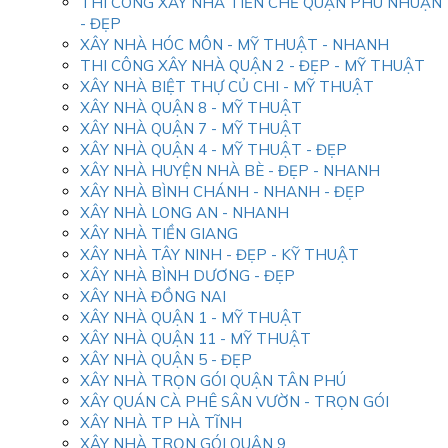
THI CÔNG XÂY NHÀ TIỀN CHẾ QUẬN PHÚ NHUẬN
- ĐẸP
XÂY NHÀ HÓC MÔN - MỸ THUẬT - NHANH
THI CÔNG XÂY NHÀ QUẬN 2 - ĐẸP - MỸ THUẬT
XÂY NHÀ BIỆT THỰ CỦ CHI - MỸ THUẬT
XÂY NHÀ QUẬN 8 - MỸ THUẬT
XÂY NHÀ QUẬN 7 - MỸ THUẬT
XÂY NHÀ QUẬN 4 - MỸ THUẬT - ĐẸP
XÂY NHÀ HUYỆN NHÀ BÈ - ĐẸP - NHANH
XÂY NHÀ BÌNH CHÁNH - NHANH - ĐẸP
XÂY NHÀ LONG AN - NHANH
XÂY NHÀ TIỀN GIANG
XÂY NHÀ TÂY NINH - ĐẸP - KỸ THUẬT
XÂY NHÀ BÌNH DƯƠNG - ĐẸP
XÂY NHÀ ĐỒNG NAI
XÂY NHÀ QUẬN 1 - MỸ THUẬT
XÂY NHÀ QUẬN 11 - MỸ THUẬT
XÂY NHÀ QUẬN 5 - ĐẸP
XÂY NHÀ TRỌN GÓI QUẬN TÂN PHÚ
XÂY QUÁN CÀ PHÊ SÂN VƯỜN - TRỌN GÓI
XÂY NHÀ TP HÀ TĨNH
XÂY NHÀ TRỌN GÓI QUẬN 9