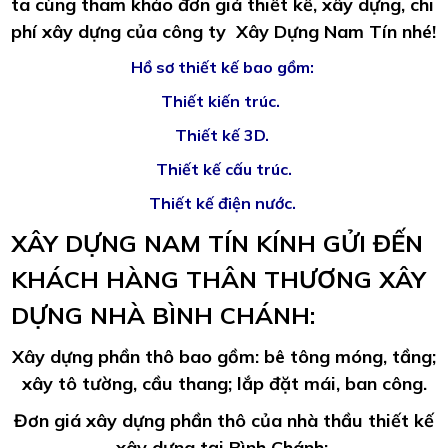
ta cùng tham khảo đơn giá thiết kế, xây dựng, chi
phí xây dựng của công ty Xây Dựng Nam Tín nhé!
Hồ sơ thiết kế bao gồm:
Thiết kiến trúc.
Thiết kế 3D.
Thiết kế cấu trúc.
Thiết kế điện nước.
XÂY DỰNG NAM TÍN KÍNH GỬI ĐẾN
KHÁCH HÀNG THÂN THƯƠNG XÂY
DỰNG NHÀ BÌNH CHÁNH:
Xây dựng phần thô bao gồm: bê tông móng, tầng;
xây tô tường, cầu thang; lắp đặt mái, ban công.
Đơn giá xây dựng phần thô của nhà thầu thiết kế
xây dựng tại Bình Chánh: