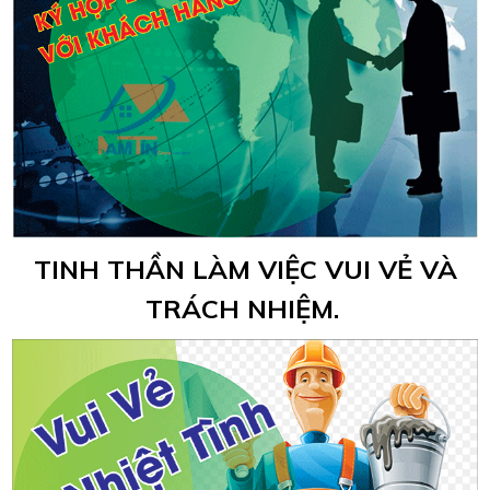
TINH THẦN LÀM VIỆC VUI VẺ VÀ
TRÁCH NHIỆM.