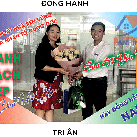
ĐỒNG HÀNH
TRI ÂN