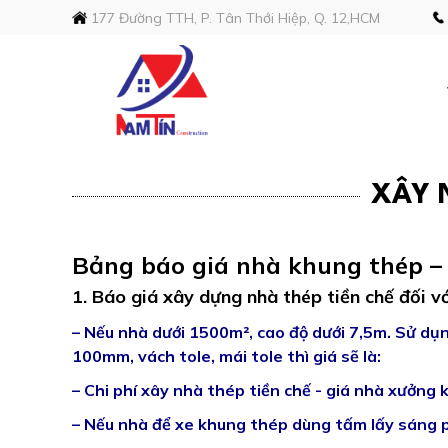
177 Đường TTH, P. Tân Thới Hiệp, Q. 12,HCM
XÂY 
Bảng báo giá nhà khung thép –
1. Báo giá xây dựng nhà thép tiền chế đối vớ
– Nếu nhà dưới 1500m², cao độ dưới 7,5m. Sử dụn
100mm, vách tole, mái tole thì giá sẽ là:
– Chi phí xây nhà thép tiền chế - giá nhà xưởng
– Nếu nhà để xe khung thép dùng tấm lấy sáng 