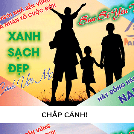
CHẮP CÁNH!