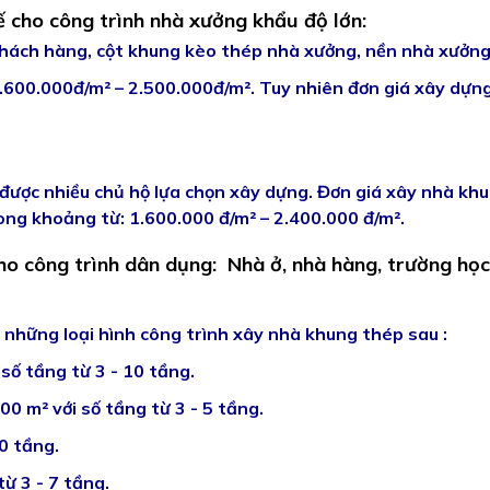
ế cho công trình nhà xưởng khẩu độ lớn:
khách hàng, cột khung kèo thép nhà xưởng, nền nhà xưởng
.600.000đ/m² – 2.500.000đ/m². Tuy nhiên đơn giá xây dựn
:
được nhiều chủ hộ lựa chọn xây dựng. Đơn giá xây nhà khu
ng khoảng từ: 1.600.000 đ/m² – 2.400.000 đ/m².
cho công trình dân dụng: Nhà ở, nhà hàng, trường học
những loại hình công trình xây nhà khung thép sau :
 số tầng từ 3 - 10 tầng.
0 m² với số tầng từ 3 - 5 tầng.
10 tầng.
ừ 3 - 7 tầng.