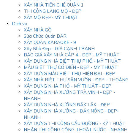
XÂY NHÀ TIỀN CHẾ QUẬN 1
THI CÔNG LĂNG MỘ - ĐẸP
XÂY MỘ ĐẸP- MỸ THUẬT
Dịch vụ
XÂY NHÀ GỖ
Sửa Chữa Quán BAR
XÂY QUÁN KARAOKE - 9
Xây Nhà Đẹp - GIÁ CẠNH TRANH
BÁO GIÁ XÂY NHÀ CẤP 4 - ĐẸP - MỸ THUẬT
XÂY DỰNG NHÀ BIỆT THỰ PHỐ - MỸ THUẬT
MẪU BIỆT THỰ CỔ ĐIỂN - ĐẸP - MỸ THUẬT
XÂY DỰNG MẪU BIỆT THỰ HIỆN ĐẠI - ĐẸP
XÂY NHÀ BIỆT THỰ SÂN VƯỜN - ĐẸP - THOÁNG
XÂY DỰNG NHÀ PHỐ - MỸ THUẬT - ĐẸP
XÂY DỰNG NHÀ XƯỞNG TRÀ VINH - ĐẸP -
NHANH
XÂY DỰNG NHÀ XƯỞNG ĐẮK LẮK - ĐẸP
XÂY DỰNG NHÀ XƯỞNG - ĐẮK NÔNG - ĐẸP-
NHANH
XÂY DỰNG THI CÔNG CẦU ĐƯỜNG - KỸ THUẬT
NHẬN THI CÔNG CỐNG THOÁT NƯỚC - NHANH