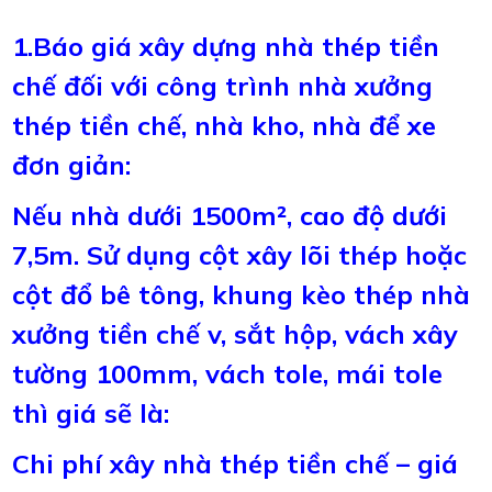
1.Báo giá xây dựng nhà thép tiền
chế đối với công trình nhà xưởng
thép tiền chế, nhà kho, nhà để xe
đơn giản:
Nếu nhà dưới 1500m², cao độ dưới
7,5m. Sử dụng cột xây lõi thép hoặc
cột đổ bê tông, khung kèo thép nhà
xưởng tiền chế v, sắt hộp, vách xây
tường 100mm, vách tole, mái tole
thì giá sẽ là:
Chi phí xây nhà thép tiền chế – giá