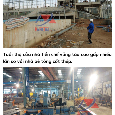
Tuổi thọ của nhà tiền chế vũng tàu cao gấp nhiều
lần so với nhà bê tông cốt thép.