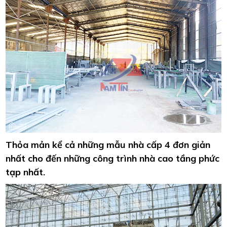
Thỏa mản kể cả những mẫu nhà cấp 4 đơn giản
nhất cho đến những công trình nhà cao tầng phức
tạp nhất.