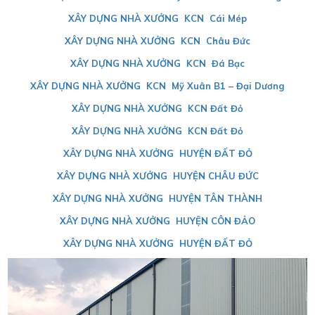
XÂY DỰNG NHÀ XƯỞNG KCN Cái Mép
XÂY DỰNG NHÀ XƯỞNG KCN Châu Đức
XÂY DỰNG NHÀ XƯỞNG KCN Đá Bạc
XÂY DỰNG NHÀ XƯỞNG KCN Mỹ Xuân B1 – Đại Dương
XÂY DỰNG NHÀ XƯỞNG KCN Đất Đỏ
XÂY DỰNG NHÀ XƯỞNG KCN Đất Đỏ
XÂY DỰNG NHÀ XƯỞNG HUYỆN ĐẤT ĐỎ
XÂY DỰNG NHÀ XƯỞNG HUYỆN CHÂU ĐỨC
XÂY DỰNG NHÀ XƯỞNG HUYỆN TÂN THÀNH
XÂY DỰNG NHÀ XƯỞNG HUYỆN CÔN ĐẢO
XÂY DỰNG NHÀ XƯỞNG HUYỆN ĐẤT ĐỎ