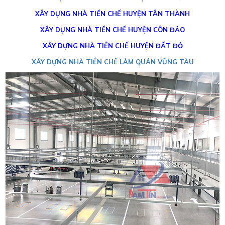
XÂY DỰNG NHÀ TIỀN CHẾ HUYỆN TÂN THÀNH
XÂY DỰNG NHÀ TIỀN CHẾ HUYỆN CÔN ĐẢO
XÂY DỰNG NHÀ TIỀN CHẾ HUYỆN ĐẤT ĐỎ
XÂY DỰNG NHÀ TIỀN CHẾ LÀM QUÁN VŨNG TÀU