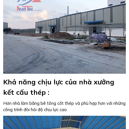
Khả năng chịu lực của nhà xưởng
kết cấu thép :
Hơn nhà làm bằng bê tông cốt thép và phù hợp hơn với những
công trình đòi hỏi độ chịu lực cao.