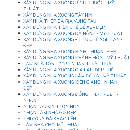
XÂY DỰNG NHÀ XƯỞNG BÌNH PHƯỚC - MỸ
THUẬT
XÂY DỰNG NHÀ XƯỞNG TÂY NINH
XÂY NHÀ THÉP BÀ RỊA VŨNG TÀU
XÂY DỰNG NHÀ TIỀN CHẾ ĐỂ XE - ĐẸP
XÂY DỰNG NHÀ XƯỞNG ĐÀ NẴNG - MỸ THUẬT
XÂY DỰNG NHÀ XƯỞNG - TIỀN CHẾ NGHỆ AN -
ĐẸP
XÂY DỰNG NHÀ XƯỞNG BÌNH THUẬN - ĐẸP
XÂY DỰNG NHÀ XƯỞNG KHÁNH HÒA - MỸ THUẬT
LÀM NHÀ TÔN - ĐẸP - NHANH - KỸ THUẬT
XÂY DỰNG NHÀ XƯỞNG GIA LAI - ĐẸP - RẺ
XÂY DỰNG NHÀ XƯỞNG LÂM ĐỒNG - MỸ THUẬT
XÂY DỰNG NHÀ XƯỞNG KIÊN GIANG - NHANH -
ĐẸP
XÂY DỰNG NHÀ XƯỞNG ĐỒNG THÁP - ĐẸP -
NHANH
NHẬN LAU KÍNH TÒA NHÀ
NHẬN LÀM NHÀ GỖ ĐẸP
THI CÔNG ĐÁ KHẮC TÊN
LÀM NHÀ CHÒI MỸ THUẬT