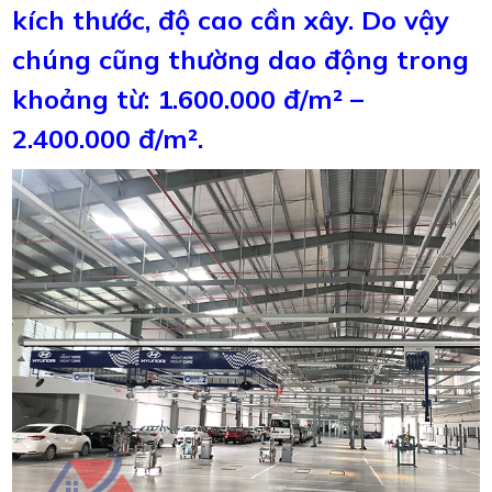
kích thước, độ cao cần xây. Do vậy
chúng cũng thường dao động trong
khoảng từ: 1.600.000 đ/m² –
2.400.000 đ/m².