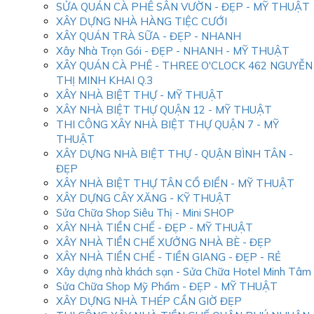
SỬA QUÁN CÀ PHÊ SÂN VƯỜN - ĐẸP - MỸ THUẬT
XÂY DỰNG NHÀ HÀNG TIỆC CƯỚI
XÂY QUÁN TRÀ SỮA - ĐẸP - NHANH
Xây Nhà Trọn Gói - ĐẸP - NHANH - MỸ THUẬT
XÂY QUÁN CÀ PHÊ - THREE O'CLOCK 462 NGUYỄN
THỊ MINH KHAI Q.3
XÂY NHÀ BIỆT THỰ - MỸ THUẬT
XÂY NHÀ BIỆT THỰ QUẬN 12 - MỸ THUẬT
THI CÔNG XÂY NHÀ BIỆT THỰ QUẬN 7 - MỸ
THUẬT
XÂY DỰNG NHÀ BIỆT THỰ - QUẬN BÌNH TÂN -
ĐẸP
XÂY NHÀ BIỆT THỰ TÂN CỔ ĐIỂN - MỸ THUẬT
XÂY DỰNG CÂY XĂNG - KỸ THUẬT
Sửa Chữa Shop Siêu Thị - Mini SHOP
XÂY NHÀ TIỀN CHẾ - ĐẸP - MỸ THUẬT
XÂY NHÀ TIỀN CHẾ XƯỞNG NHÀ BÈ - ĐẸP
XÂY NHÀ TIỀN CHẾ - TIỀN GIANG - ĐẸP - RẺ
Xây dựng nhà khách sạn - Sửa Chữa Hotel Minh Tâm
Sửa Chữa Shop Mỹ Phẩm - ĐẸP - MỸ THUẬT
XÂY DỰNG NHÀ THÉP CẦN GIỜ ĐẸP