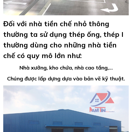
Đối với nhà tiền chế nhỏ thông
thường ta sử dụng thép ống, thép I
thường dùng cho những nhà tiền
chế có quy mô lớn như:
Nhà xưởng, kho chứa, nhà cao tầng,…
Chúng được lấp dựng dựa vào bản vẽ kỹ thuật.