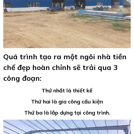
Quá trình tạo ra một ngôi nhà tiền
chế đẹp hoàn chỉnh sẽ trải qua 3
công đoạn:
Thứ nhất là thiết kế
Thứ hai là gia công cấu kiện
Thứ ba là lắp dựng tại công trình.