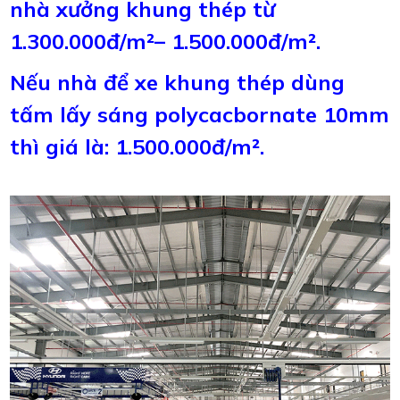
nhà xưởng khung thép từ
1.300.000đ/m²– 1.500.000đ/m².
Nếu nhà để xe khung thép dùng
tấm lấy sáng polycacbornate 10mm
thì giá là: 1.500.000đ/m².