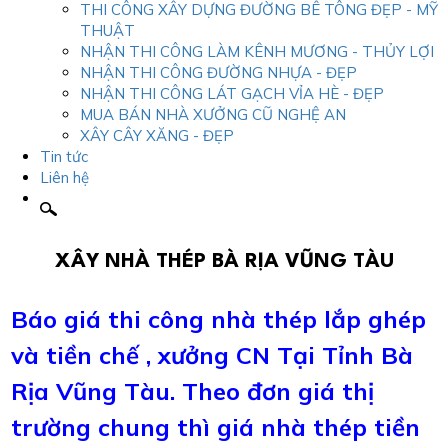
THI CÔNG XÂY DỰNG ĐƯỜNG BÊ TÔNG ĐẸP - MỸ
THUẬT
NHẬN THI CÔNG LÀM KÊNH MƯƠNG - THỦY LỢI
NHẬN THI CÔNG ĐƯỜNG NHỰA - ĐẸP
NHẬN THI CÔNG LÁT GẠCH VỈA HÈ - ĐẸP
MUA BÁN NHÀ XƯỞNG CŨ NGHỆ AN
XÂY CÂY XĂNG - ĐẸP
Tin tức
Liên hệ
XÂY NHÀ THÉP BÀ RỊA VŨNG TÀU
Báo giá thi công nhà thép lắp ghép
và tiền chế , xưởng CN Tại Tỉnh Bà
Rịa Vũng Tàu. Theo đơn giá thị
trường chung thì giá nhà thép tiền