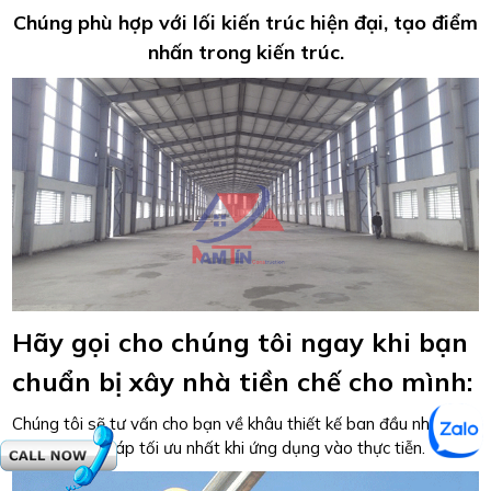
Chúng phù hợp với lối kiến trúc hiện đại, tạo điểm
nhấn trong kiến trúc.
Hãy gọi cho chúng tôi ngay khi bạn
chuẩn bị xây nhà tiền chế cho mình:
Chúng tôi sẽ tư vấn cho bạn về khâu thiết kế ban đầu nhằm
đưa ra giải pháp tối ưu nhất khi ứng dụng vào thực tiễn.