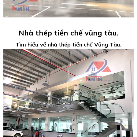
Nhà thép tiền chế vũng tàu.
Tìm hiểu về nhà thép tiền chế Vũng Tàu.