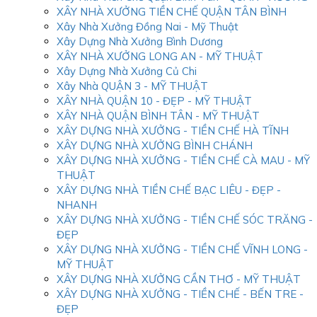
XÂY NHÀ XƯỞNG TIỀN CHẾ QUẬN TÂN BÌNH
Xây Nhà Xưởng Đồng Nai - Mỹ Thuật
Xây Dựng Nhà Xưởng Bình Dương
XÂY NHÀ XƯỞNG LONG AN - MỸ THUẬT
Xây Dựng Nhà Xưởng Củ Chi
Xây Nhà QUẬN 3 - MỸ THUẬT
XÂY NHÀ QUẬN 10 - ĐẸP - MỸ THUẬT
XÂY NHÀ QUẬN BÌNH TÂN - MỸ THUẬT
XÂY DỰNG NHÀ XƯỞNG - TIỀN CHẾ HÀ TĨNH
XÂY DỰNG NHÀ XƯỞNG BÌNH CHÁNH
XÂY DỰNG NHÀ XƯỞNG - TIỀN CHẾ CÀ MAU - MỸ
THUẬT
XÂY DỰNG NHÀ TIỀN CHẾ BẠC LIÊU - ĐẸP -
NHANH
XÂY DỰNG NHÀ XƯỞNG - TIỀN CHẾ SÓC TRĂNG -
ĐẸP
XÂY DỰNG NHÀ XƯỞNG - TIỀN CHẾ VĨNH LONG -
MỸ THUẬT
XÂY DỰNG NHÀ XƯỞNG CẦN THƠ - MỸ THUẬT
XÂY DỰNG NHÀ XƯỞNG - TIỀN CHẾ - BẾN TRE -
ĐẸP