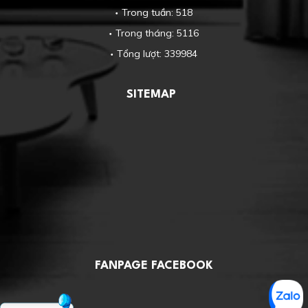
Trong tuần: 518
Trong tháng: 5116
Tổng lượt: 339984
SITEMAP
FANPAGE FACEBOOK