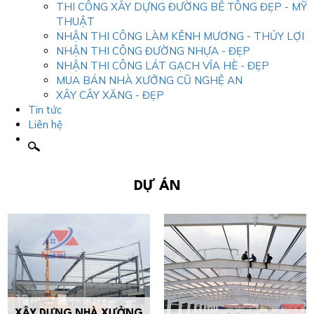
THI CÔNG XÂY DỰNG ĐƯỜNG BÊ TÔNG ĐẸP - MỸ
THUẬT
NHẬN THI CÔNG LÀM KÊNH MƯƠNG - THỦY LỢI
NHẬN THI CÔNG ĐƯỜNG NHỰA - ĐẸP
NHẬN THI CÔNG LÁT GẠCH VỈA HÈ - ĐẸP
MUA BÁN NHÀ XƯỞNG CŨ NGHỆ AN
XÂY CÂY XĂNG - ĐẸP
Tin tức
Liên hệ
DỰ ÁN
XÂY DỰNG NHÀ XƯỞNG