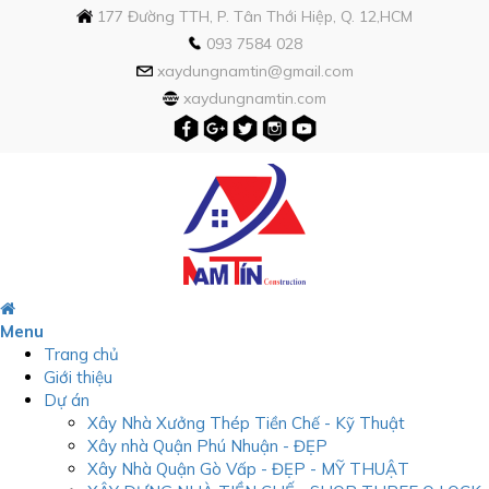
177 Đường TTH, P. Tân Thới Hiệp, Q. 12,HCM
093 7584 028
xaydungnamtin@gmail.com
xaydungnamtin.com
Menu
Trang chủ
Giới thiệu
Dự án
Xây Nhà Xưởng Thép Tiền Chế - Kỹ Thuật
Xây nhà Quận Phú Nhuận - ĐẸP
Xây Nhà Quận Gò Vấp - ĐẸP - MỸ THUẬT