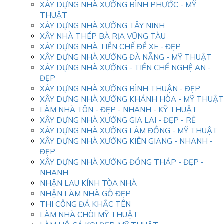
XÂY DỰNG NHÀ XƯỞNG BÌNH PHƯỚC - MỸ
THUẬT
XÂY DỰNG NHÀ XƯỞNG TÂY NINH
XÂY NHÀ THÉP BÀ RỊA VŨNG TÀU
XÂY DỰNG NHÀ TIỀN CHẾ ĐỂ XE - ĐẸP
XÂY DỰNG NHÀ XƯỞNG ĐÀ NẴNG - MỸ THUẬT
XÂY DỰNG NHÀ XƯỞNG - TIỀN CHẾ NGHỆ AN -
ĐẸP
XÂY DỰNG NHÀ XƯỞNG BÌNH THUẬN - ĐẸP
XÂY DỰNG NHÀ XƯỞNG KHÁNH HÒA - MỸ THUẬT
LÀM NHÀ TÔN - ĐẸP - NHANH - KỸ THUẬT
XÂY DỰNG NHÀ XƯỞNG GIA LAI - ĐẸP - RẺ
XÂY DỰNG NHÀ XƯỞNG LÂM ĐỒNG - MỸ THUẬT
XÂY DỰNG NHÀ XƯỞNG KIÊN GIANG - NHANH -
ĐẸP
XÂY DỰNG NHÀ XƯỞNG ĐỒNG THÁP - ĐẸP -
NHANH
NHẬN LAU KÍNH TÒA NHÀ
NHẬN LÀM NHÀ GỖ ĐẸP
THI CÔNG ĐÁ KHẮC TÊN
LÀM NHÀ CHÒI MỸ THUẬT